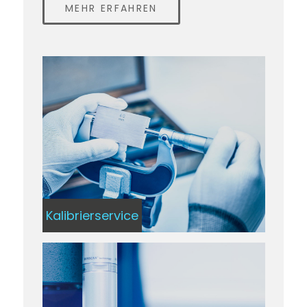
MEHR ERFAHREN
Kalibrierservice