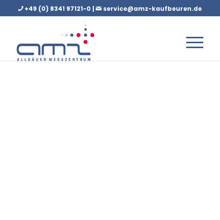
+49 (0) 8341 97121-0 |
service@amz-kaufbeuren.de