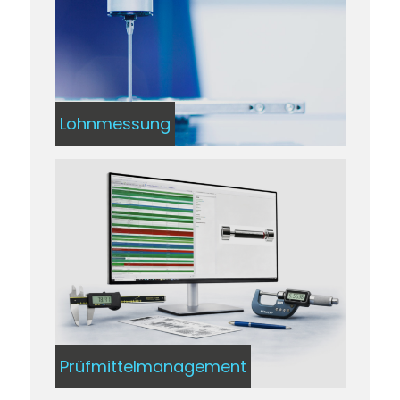
Lohnmessung
Prüfmittelmanagement