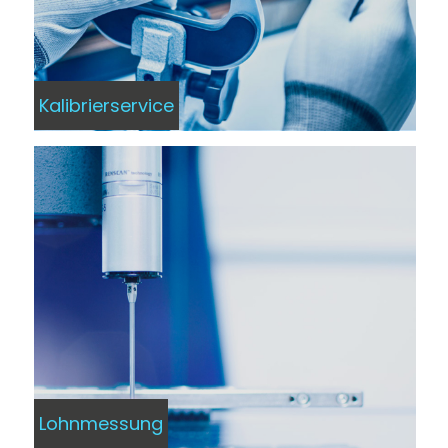
Kalibrierservice
Lohnmessung