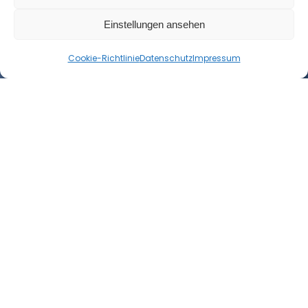
Einstellungen ansehen
Kontakt
Cookie-Richtlinie
Datenschutz
Impressum
Open
chaty