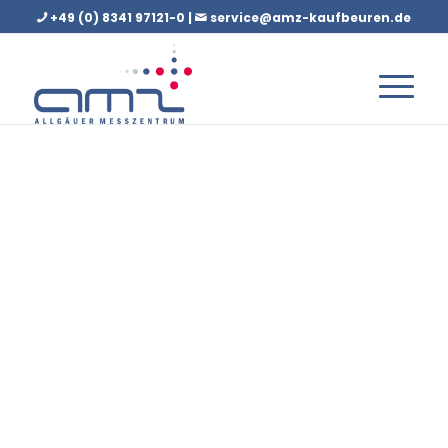
+49 (0) 8341 97121-0 |
service@amz-kaufbeuren.de