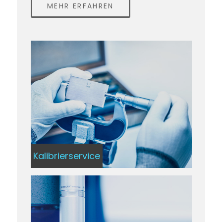
MEHR ERFAHREN
Kalibrierservice