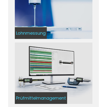
Lohnmessung
Prüfmittelmanagement