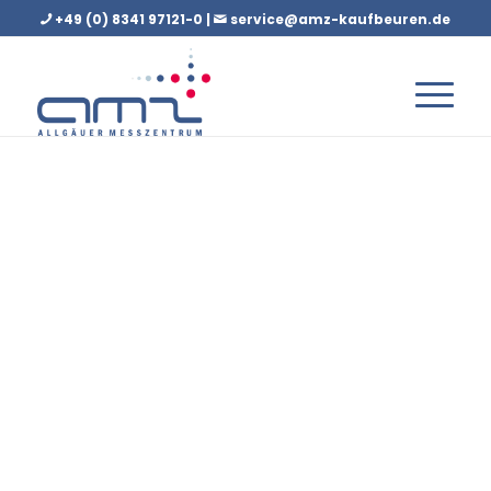
+49 (0) 8341 97121-0 |
service@amz-kaufbeuren.de