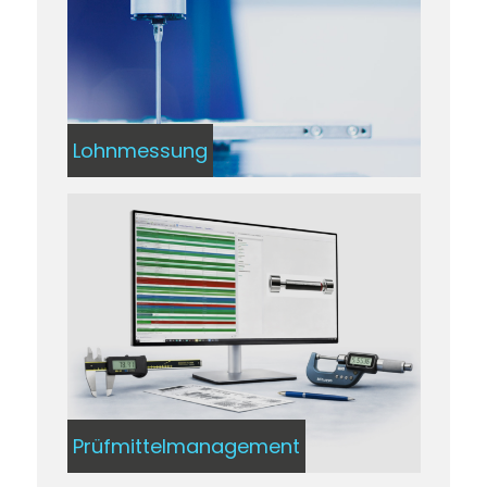
Lohnmessung
Prüfmittelmanagement