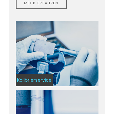
MEHR ERFAHREN
Kalibrierservice